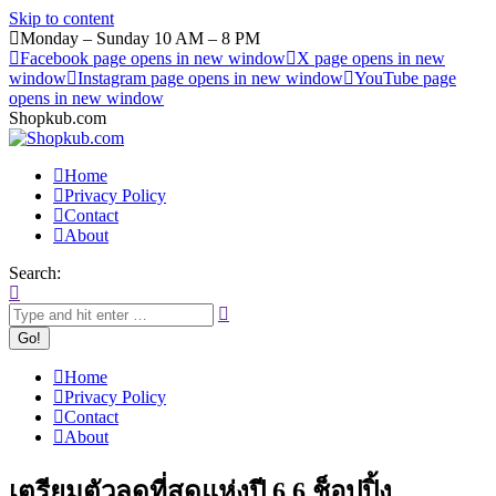
Skip to content
Monday – Sunday 10 AM – 8 PM
Facebook page opens in new window
X page opens in new
window
Instagram page opens in new window
YouTube page
opens in new window
Shopkub.com
Home
Privacy Policy
Contact
About
Search:
Home
Privacy Policy
Contact
About
เตรียมตัวลดที่สุดแห่งปี 6.6 ช็อปปิ้ง