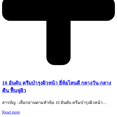
10 อันดับ ครีมบํารุงผิวหน้า ยี่ห้อไหนดี กลางวัน-กลาง
คืน ฟื้นฟูผิว
สารบัญ : เลือกอ่านตามหัวข้อ 10 อันดับ ครีมบํารุงผิวหน้า…
Read more