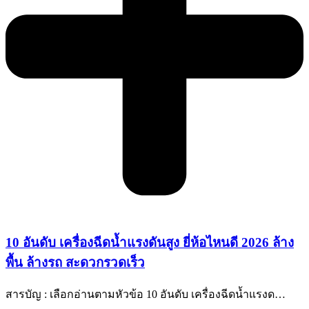
10 อันดับ เครื่องฉีดน้ำแรงดันสูง ยี่ห้อไหนดี 2026 ล้าง
พื้น ล้างรถ สะดวกรวดเร็ว
สารบัญ : เลือกอ่านตามหัวข้อ 10 อันดับ เครื่องฉีดน้ำแรงด…