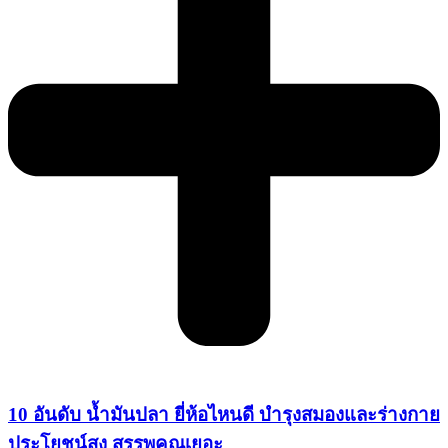
10 อันดับ น้ำมันปลา ยี่ห้อไหนดี บำรุงสมองและร่างกาย
ประโยชน์สูง สรรพคุณเยอะ