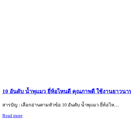
10 อันดับ น้ำพุแมว ยี่ห้อไหนดี คุณภาพดี ใช้งานยาวนาน
สารบัญ : เลือกอ่านตามหัวข้อ 10 อันดับ น้ำพุแมว ยี่ห้อไห…
Read more