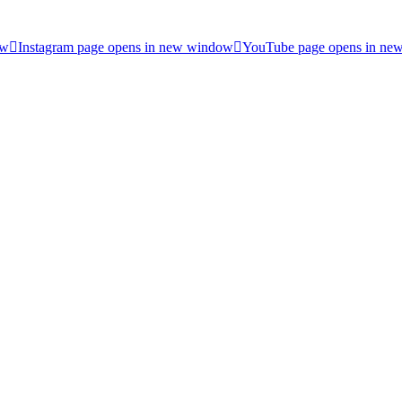
ow
Instagram page opens in new window
YouTube page opens in ne