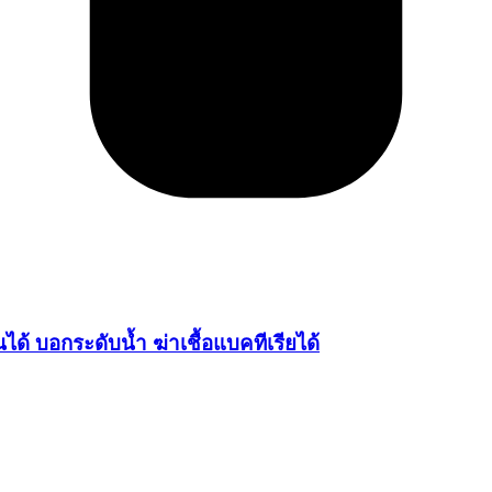
ได้ บอกระดับน้ำ ฆ่าเชื้อแบคทีเรียได้